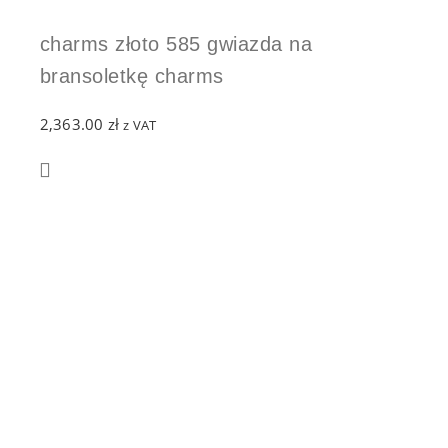
charms złoto 585 gwiazda na
bransoletkę charms
2,363.00
zł
z VAT