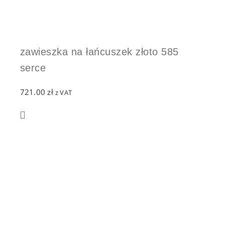
zawieszka na łańcuszek złoto 585
serce
721.00
zł
z VAT