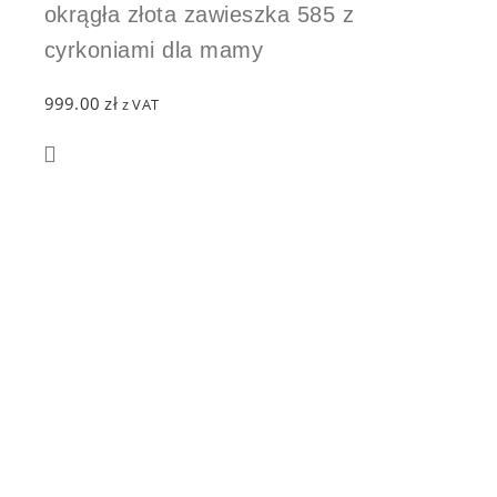
okrągła złota zawieszka 585 z
cyrkoniami dla mamy
999.00
zł
z VAT