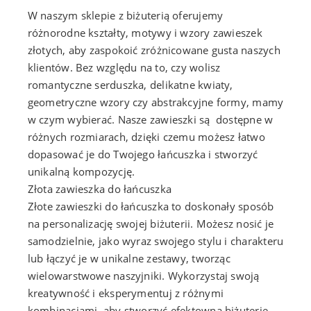
W naszym sklepie z biżuterią oferujemy
różnorodne kształty, motywy i wzory zawieszek
złotych, aby zaspokoić zróżnicowane gusta naszych
klientów. Bez względu na to, czy wolisz
romantyczne serduszka, delikatne kwiaty,
geometryczne wzory czy abstrakcyjne formy, mamy
w czym wybierać. Nasze zawieszki są dostępne w
różnych rozmiarach, dzięki czemu możesz łatwo
dopasować je do Twojego łańcuszka i stworzyć
unikalną kompozycję.
Złota zawieszka do łańcuszka
Złote zawieszki do łańcuszka to doskonały sposób
na personalizację swojej biżuterii. Możesz nosić je
samodzielnie, jako wyraz swojego stylu i charakteru
lub łączyć je w unikalne zestawy, tworząc
wielowarstwowe naszyjniki. Wykorzystaj swoją
kreatywność i eksperymentuj z różnymi
kombinacjami, aby stworzyć efektowną biżuterię,