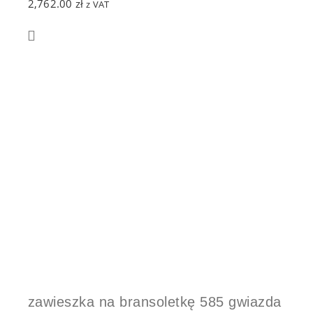
2,762.00
zł
z VAT
zawieszka na bransoletkę 585 gwiazda