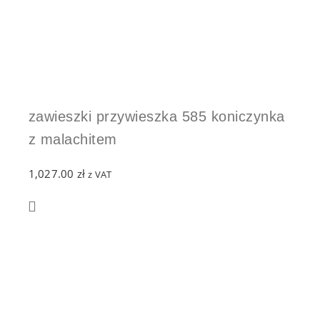
zawieszki przywieszka 585 koniczynka
z malachitem
1,027.00
zł
z VAT