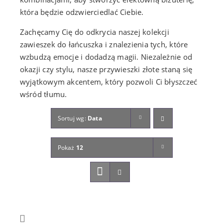
która będzie odzwierciedlać Ciebie.
Zachęcamy Cię do odkrycia naszej kolekcji
zawieszek do łańcuszka i znalezienia tych, które
wzbudzą emocje i dodadzą magii. Niezależnie od
okazji czy stylu, nasze przywieszki złote staną się
wyjątkowym akcentem, który pozwoli Ci błyszczeć
wśród tłumu.
Sortuj wg:
Data
Pokaż
12