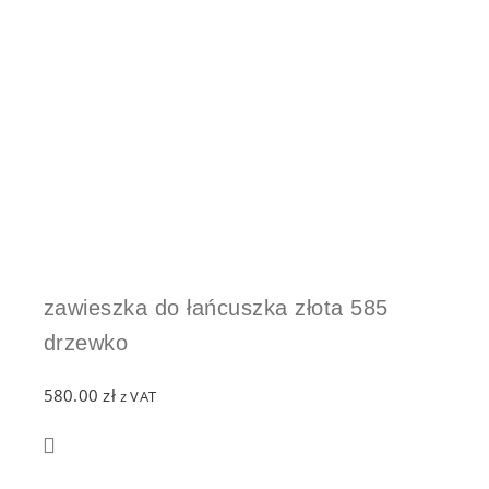
zawieszka do łańcuszka złota 585
drzewko
580.00
zł
z VAT