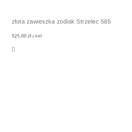
złota zawieszka zodiak Strzelec 585
525.00
zł
z VAT