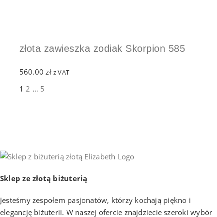
złota zawieszka zodiak Skorpion 585
560.00
zł
z VAT
1
2
…
5
Sklep ze złotą biżuterią
Jesteśmy zespołem pasjonatów, którzy kochają piękno i
elegancję biżuterii. W naszej ofercie znajdziecie szeroki wybór