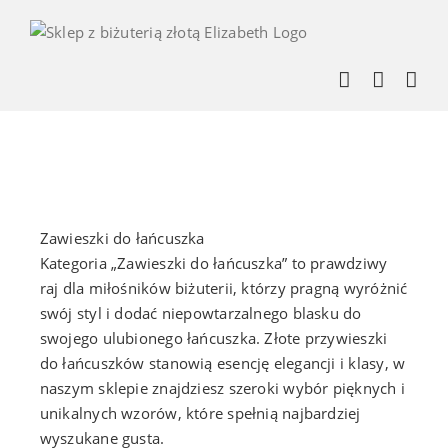
Skip
to
content
Zawieszki do łańcuszka
Kategoria „Zawieszki do łańcuszka” to prawdziwy
raj dla miłośników biżuterii, którzy pragną wyróżnić
swój styl i dodać niepowtarzalnego blasku do
swojego ulubionego łańcuszka. Złote przywieszki
do łańcuszków stanowią esencję elegancji i klasy, w
naszym sklepie znajdziesz szeroki wybór pięknych i
unikalnych wzorów, które spełnią najbardziej
wyszukane gusta.