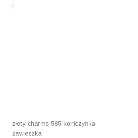
złoty charms 585 koniczynka
zawieszka