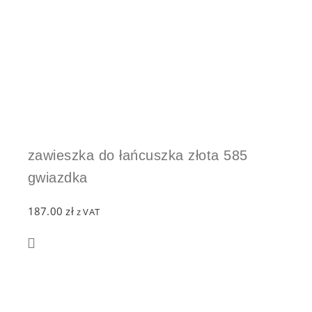
zawieszka do łańcuszka złota 585
gwiazdka
187.00
zł
z VAT