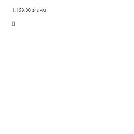
1,169.00
zł
z VAT