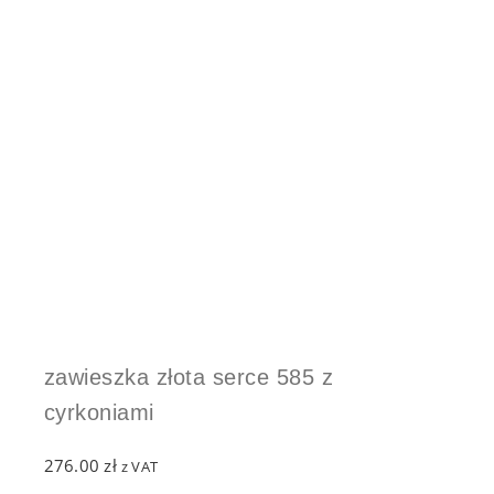
zawieszka złota serce 585 z
cyrkoniami
276.00
zł
z VAT