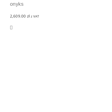
onyks
2,609.00
zł
z VAT