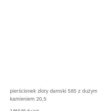
pierścionek złoty damski 585 z dużym
kamieniem 20,5
2,960.00
zł