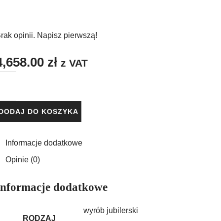
CHCĘ!
rak opinii. Napisz pierwszą!
4,658.00
zł
z VAT
DODAJ DO KOSZYKA
Informacje dodatkowe
Opinie (0)
Informacje dodatkowe
wyrób jubilerski
RODZAJ