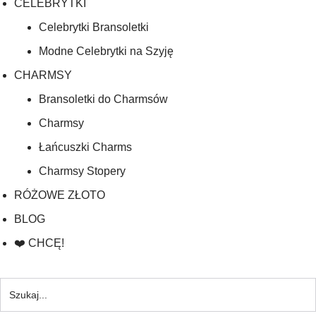
CELEBRYTKI
Celebrytki Bransoletki
Modne Celebrytki na Szyję
CHARMSY
Bransoletki do Charmsów
Charmsy
Łańcuszki Charms
Charmsy Stopery
RÓŻOWE ZŁOTO
BLOG
❤️ CHCĘ!