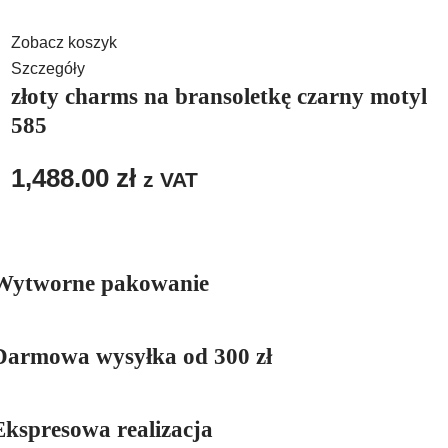
Zobacz koszyk
Szczegóły
złoty charms na bransoletkę czarny motyl
585
1,488.00
zł
z VAT
Wytworne pakowanie
Darmowa wysyłka od 300 zł
Ekspresowa realizacja