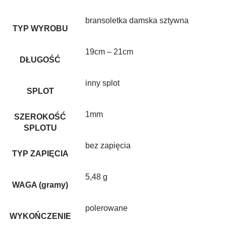
bransoletka damska sztywna
TYP WYROBU
19cm – 21cm
DŁUGOŚĆ
inny splot
SPLOT
1mm
SZEROKOŚĆ
SPLOTU
bez zapięcia
TYP ZAPIĘCIA
5,48 g
WAGA (gramy)
polerowane
WYKOŃCZENIE