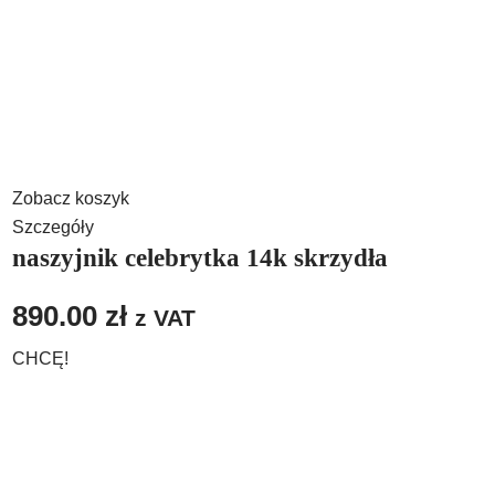
Zobacz koszyk
Szczegóły
naszyjnik celebrytka 14k skrzydła
890.00
zł
z VAT
CHCĘ!