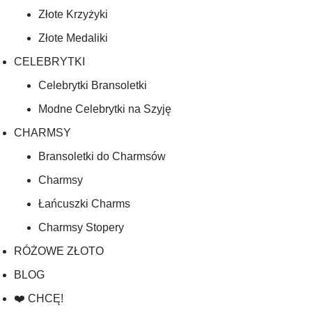
Złote Krzyżyki
Złote Medaliki
CELEBRYTKI
Celebrytki Bransoletki
Modne Celebrytki na Szyję
CHARMSY
Bransoletki do Charmsów
Charmsy
Łańcuszki Charms
Charmsy Stopery
RÓŻOWE ZŁOTO
BLOG
❤️ CHCĘ!