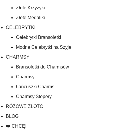
Złote Krzyżyki
Złote Medaliki
CELEBRYTKI
Celebrytki Bransoletki
Modne Celebrytki na Szyję
CHARMSY
Bransoletki do Charmsów
Charmsy
Łańcuszki Charms
Charmsy Stopery
RÓŻOWE ZŁOTO
BLOG
❤️ CHCĘ!