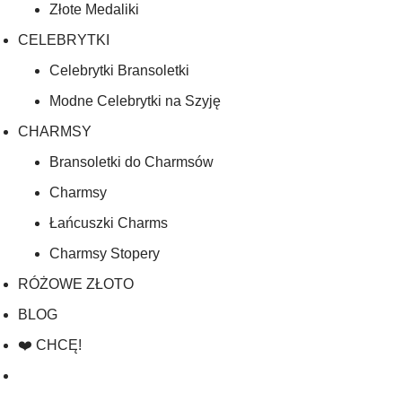
Złote Medaliki
CELEBRYTKI
Celebrytki Bransoletki
Modne Celebrytki na Szyję
CHARMSY
Bransoletki do Charmsów
Charmsy
Łańcuszki Charms
Charmsy Stopery
RÓŻOWE ZŁOTO
BLOG
❤️ CHCĘ!