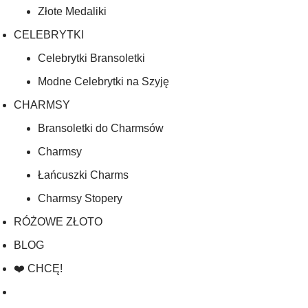
Złote Medaliki
CELEBRYTKI
Celebrytki Bransoletki
Modne Celebrytki na Szyję
CHARMSY
Bransoletki do Charmsów
Charmsy
Łańcuszki Charms
Charmsy Stopery
RÓŻOWE ZŁOTO
BLOG
❤️ CHCĘ!