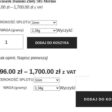
cuszek Damski Złoty 585 Merino
.00
zł
–
1,700.00
zł
z VAT
EROKOŚĆ SPLOTU
WAGA (gramy)
Wyczyść
DODAJ DO KOSZYKA
ak opinii. Napisz pierwszą!
96.00
zł
–
1,700.00
zł
z VAT
ZEROKOŚĆ SPLOTU
WAGA (gramy)
Wyczyść
DODAJ DO KO