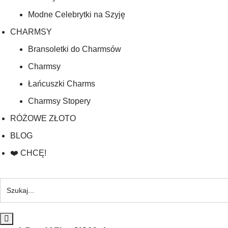
Modne Celebrytki na Szyję
CHARMSY
Bransoletki do Charmsów
Charmsy
Łańcuszki Charms
Charmsy Stopery
RÓŻOWE ZŁOTO
BLOG
❤️ CHCĘ!