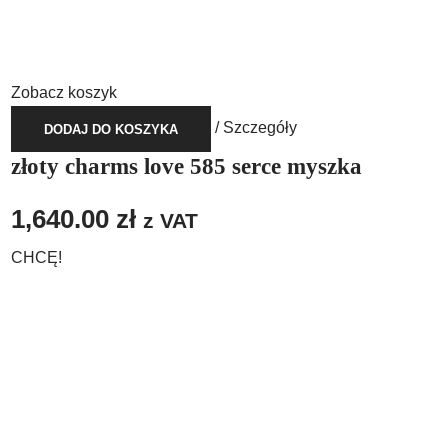
Zobacz koszyk
/
Szczegóły
DODAJ DO KOSZYKA
złoty charms love 585 serce myszka
1,640.00
zł
z VAT
CHCĘ!