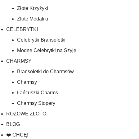
Złote Krzyżyki
Złote Medaliki
CELEBRYTKI
Celebrytki Bransoletki
Modne Celebrytki na Szyję
CHARMSY
Bransoletki do Charmsów
Charmsy
Łańcuszki Charms
Charmsy Stopery
RÓŻOWE ZŁOTO
BLOG
❤️ CHCĘ!