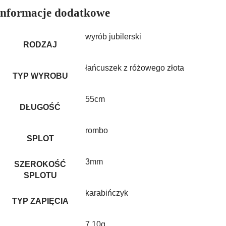
Informacje dodatkowe
wyrób jubilerski
RODZAJ
łańcuszek z różowego złota
TYP WYROBU
55cm
DŁUGOŚĆ
rombo
SPLOT
3mm
SZEROKOŚĆ
SPLOTU
karabińczyk
TYP ZAPIĘCIA
7,10g