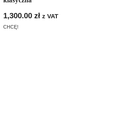
klasyczna
1,300.00
zł
z VAT
CHCĘ!