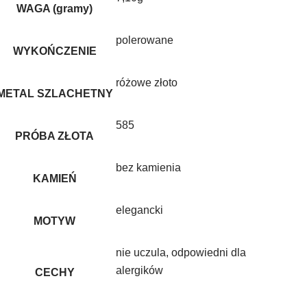
WAGA (gramy)
polerowane
WYKOŃCZENIE
różowe złoto
METAL SZLACHETNY
585
PRÓBA ZŁOTA
bez kamienia
KAMIEŃ
elegancki
MOTYW
nie uczula, odpowiedni dla
alergików
CECHY