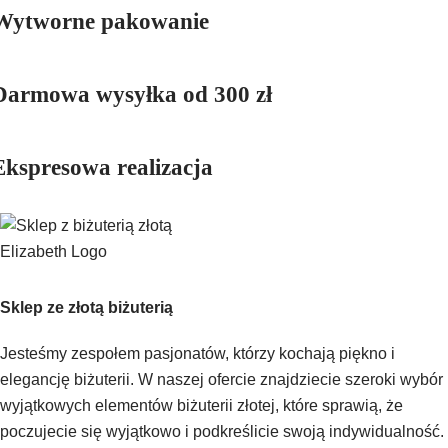
Wytworne pakowanie
Darmowa wysyłka od 300 zł
Ekspresowa realizacja
Sklep ze złotą biżuterią
Jesteśmy zespołem pasjonatów, którzy kochają piękno i
elegancję biżuterii. W naszej ofercie znajdziecie szeroki wybór
wyjątkowych elementów biżuterii złotej, które sprawią, że
poczujecie się wyjątkowo i podkreślicie swoją indywidualność.