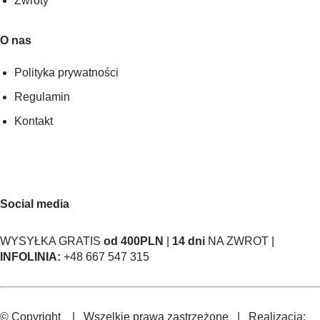
Zwroty
O nas
Polityka prywatności
Regulamin
Kontakt
Social media
WYSYŁKA GRATIS
od 400PLN
|
14 dni
NA ZWROT |
INFOLINIA:
+48 667 547 315
© Copyright
| Wszelkie prawa zastrzeżone | Realizacja: