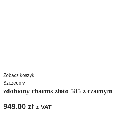
Zobacz koszyk
Szczegóły
zdobiony charms złoto 585 z czarnym
949.00
zł
z VAT