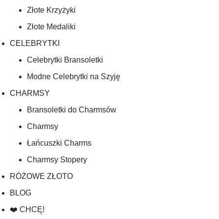
Złote Krzyżyki
Złote Medaliki
CELEBRYTKI
Celebrytki Bransoletki
Modne Celebrytki na Szyję
CHARMSY
Bransoletki do Charmsów
Charmsy
Łańcuszki Charms
Charmsy Stopery
RÓŻOWE ZŁOTO
BLOG
❤️ CHCĘ!