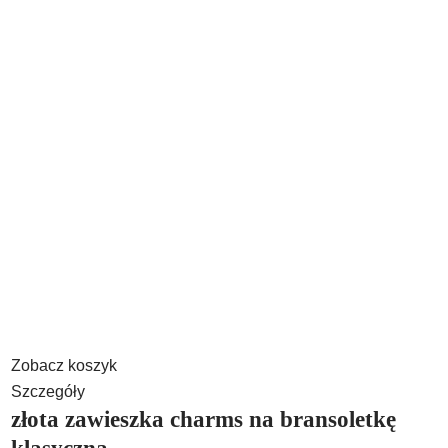
Zobacz koszyk
Szczegóły
złota zawieszka charms na bransoletkę