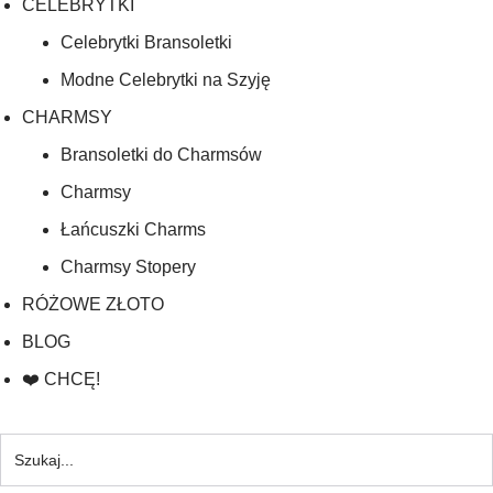
CELEBRYTKI
Celebrytki Bransoletki
Modne Celebrytki na Szyję
CHARMSY
Bransoletki do Charmsów
Charmsy
Łańcuszki Charms
Charmsy Stopery
RÓŻOWE ZŁOTO
BLOG
❤️ CHCĘ!