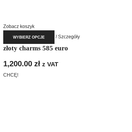
Zobacz koszyk
/
Szczegóły
WYBIERZ OPCJE
złoty charms 585 euro
1,200.00
zł
z VAT
CHCĘ!