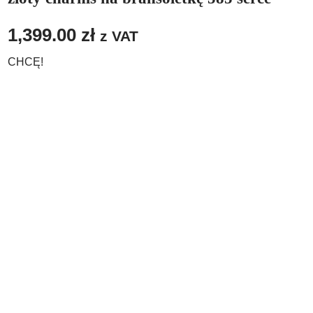
1,399.00
zł
z VAT
CHCĘ!