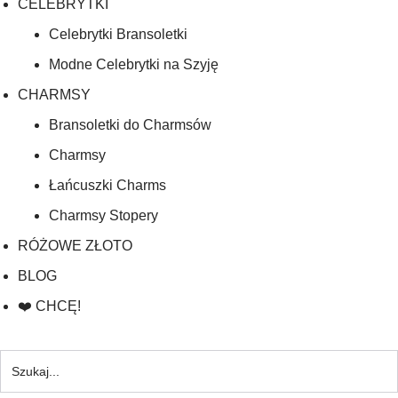
CELEBRYTKI
Celebrytki Bransoletki
Modne Celebrytki na Szyję
CHARMSY
Bransoletki do Charmsów
Charmsy
Łańcuszki Charms
Charmsy Stopery
RÓŻOWE ZŁOTO
BLOG
❤️ CHCĘ!