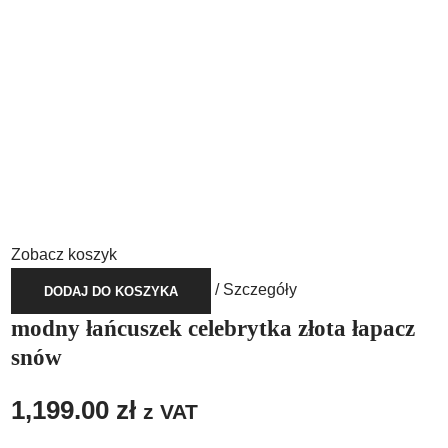
Zobacz koszyk
/
Szczegóły
DODAJ DO KOSZYKA
modny łańcuszek celebrytka złota łapacz
snów
1,199.00
zł
z VAT