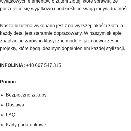
wyjątkowych elementów biżuterii złotej, które sprawią, że
poczujecie się wyjątkowo i podkreślicie swoją indywidualność.
Nasza biżuteria wykonana jest z najwyższej jakości złota, a
każdy detal jest starannie dopracowany. W naszym sklepie
znajdziecie zarówno klasyczne modele, jak i nowoczesne
projekty, które będą idealnym dopełnieniem każdej stylizacji.
INFOLINIA:
+48 667 547 315
Pomoc
Bezpieczne zakupy
Dostawa
FAQ
Karty podarunkowe