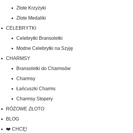
Złote Krzyżyki
Złote Medaliki
CELEBRYTKI
Celebrytki Bransoletki
Modne Celebrytki na Szyję
CHARMSY
Bransoletki do Charmsów
Charmsy
Łańcuszki Charms
Charmsy Stopery
RÓŻOWE ZŁOTO
BLOG
❤️ CHCĘ!