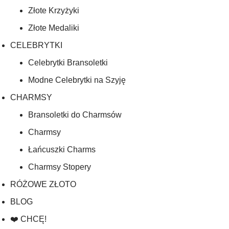
Złote Krzyżyki
Złote Medaliki
CELEBRYTKI
Celebrytki Bransoletki
Modne Celebrytki na Szyję
CHARMSY
Bransoletki do Charmsów
Charmsy
Łańcuszki Charms
Charmsy Stopery
RÓŻOWE ZŁOTO
BLOG
❤️ CHCĘ!