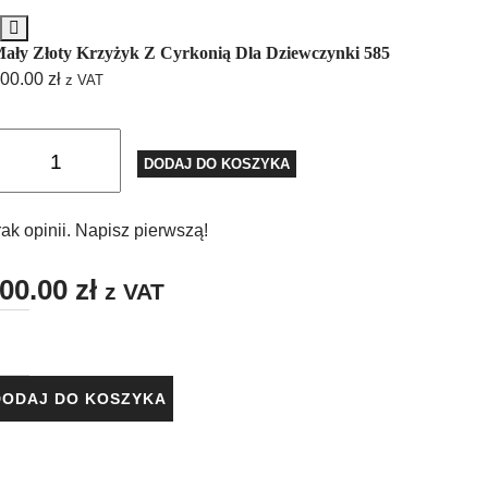
ały Złoty Krzyżyk Z Cyrkonią Dla Dziewczynki 585
00.00
zł
z VAT
DODAJ DO KOSZYKA
ak opinii. Napisz pierwszą!
00.00
zł
z VAT
DODAJ DO KOSZYKA