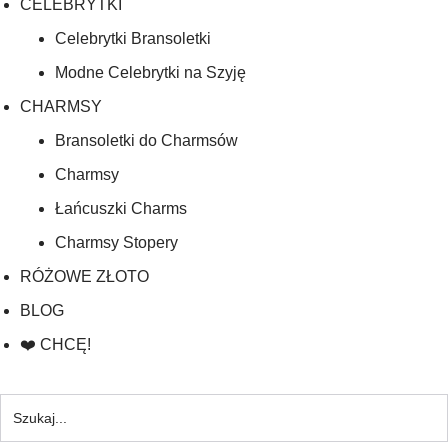
CELEBRYTKI
Celebrytki Bransoletki
Modne Celebrytki na Szyję
CHARMSY
Bransoletki do Charmsów
Charmsy
Łańcuszki Charms
Charmsy Stopery
RÓŻOWE ZŁOTO
BLOG
❤️ CHCĘ!