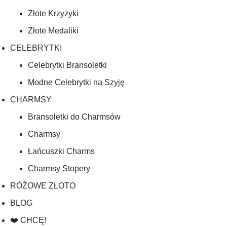
Złote Krzyżyki
Złote Medaliki
CELEBRYTKI
Celebrytki Bransoletki
Modne Celebrytki na Szyję
CHARMSY
Bransoletki do Charmsów
Charmsy
Łańcuszki Charms
Charmsy Stopery
RÓŻOWE ZŁOTO
BLOG
❤️ CHCĘ!