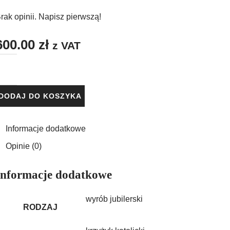
CHCĘ!
rak opinii. Napisz pierwszą!
600.00
zł
z VAT
DODAJ DO KOSZYKA
Informacje dodatkowe
Opinie (0)
Informacje dodatkowe
wyrób jubilerski
RODZAJ