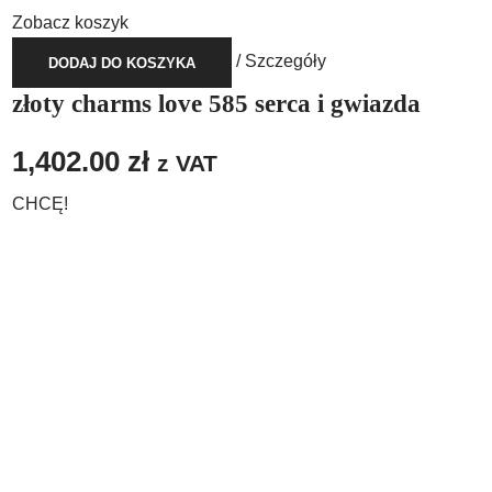
Zobacz koszyk
/
Szczegóły
DODAJ DO KOSZYKA
złoty charms love 585 serca i gwiazda
1,402.00
zł
z VAT
CHCĘ!