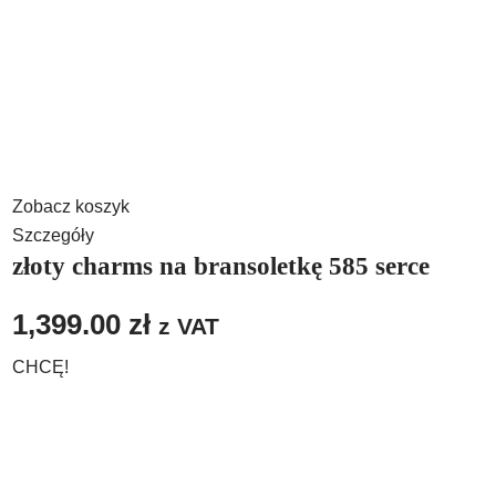
Zobacz koszyk
Szczegóły
złoty charms na bransoletkę 585 serce
1,399.00
zł
z VAT
CHCĘ!