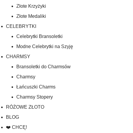
Złote Krzyżyki
Złote Medaliki
CELEBRYTKI
Celebrytki Bransoletki
Modne Celebrytki na Szyję
CHARMSY
Bransoletki do Charmsów
Charmsy
Łańcuszki Charms
Charmsy Stopery
RÓŻOWE ZŁOTO
BLOG
❤️ CHCĘ!