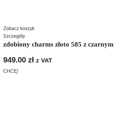
Zobacz koszyk
Szczegóły
zdobiony charms złoto 585 z czarnym
949.00
zł
z VAT
CHCĘ!