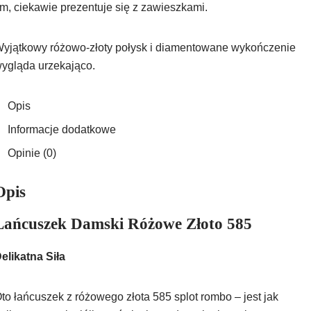
m, ciekawie prezentuje się z zawieszkami.
yjątkowy różowo-złoty połysk i diamentowane wykończenie
ygląda urzekająco.
Opis
Informacje dodatkowe
Opinie (0)
Opis
Łańcuszek Damski Różowe Złoto 585
elikatna Siła
to łańcuszek z różowego złota 585 splot rombo – jest jak