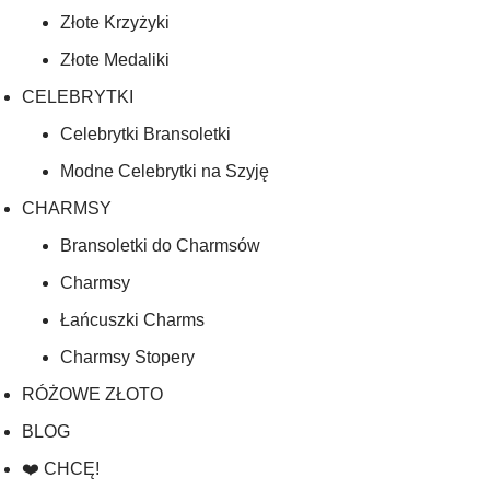
Złote Krzyżyki
Złote Medaliki
CELEBRYTKI
Celebrytki Bransoletki
Modne Celebrytki na Szyję
CHARMSY
Bransoletki do Charmsów
Charmsy
Łańcuszki Charms
Charmsy Stopery
RÓŻOWE ZŁOTO
BLOG
❤️ CHCĘ!