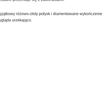
yjątkowy różowo-złoty połysk i diamentowane wykończenie
ygląda urzekająco.