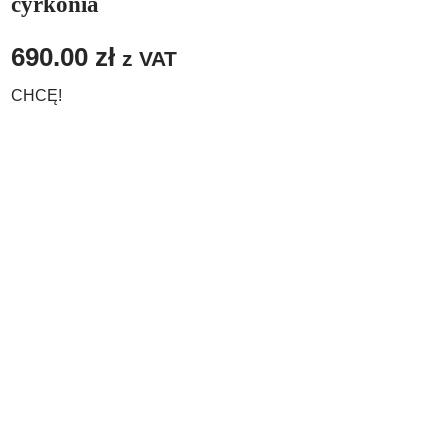
cyrkonia
690.00
zł
z VAT
CHCĘ!