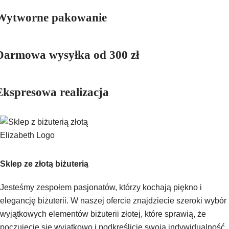
Wytworne pakowanie
Darmowa wysyłka od 300 zł
Ekspresowa realizacja
Sklep ze złotą biżuterią
Jesteśmy zespołem pasjonatów, którzy kochają piękno i
elegancję biżuterii. W naszej ofercie znajdziecie szeroki wybór
wyjątkowych elementów biżuterii złotej, które sprawią, że
poczujecie się wyjątkowo i podkreślicie swoją indywidualność.