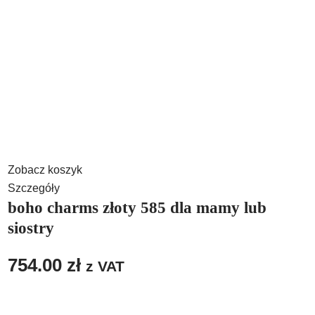
Zobacz koszyk
Szczegóły
boho charms złoty 585 dla mamy lub
siostry
754.00
zł
z VAT