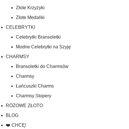
Złote Krzyżyki
Złote Medaliki
CELEBRYTKI
Celebrytki Bransoletki
Modne Celebrytki na Szyję
CHARMSY
Bransoletki do Charmsów
Charmsy
Łańcuszki Charms
Charmsy Stopery
RÓŻOWE ZŁOTO
BLOG
❤️ CHCĘ!