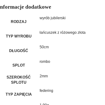
Informacje dodatkowe
wyrób jubilerski
RODZAJ
łańcuszek z różowego złota
TYP WYROBU
50cm
DŁUGOŚĆ
rombo
SPLOT
2mm
SZEROKOŚĆ
SPLOTU
federing
TYP ZAPIĘCIA