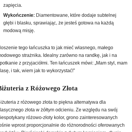
zapięcia.
Wykończenie:
Diamentowane, które dodaje subtelnej
głębi i blasku, sprawiając, że jesteś gotowa na każdą
modową misję.
oszenie tego łańcuszka to jak mieć własnego, małego
odowego strażnika. Idealny zarówno na randkę, jak i na
potkanie z przyjaciółmi. Ten łańcuszek mówi: „Mam styl, mam
lasę, i tak, wiem jak to wykorzystać!”
Biżuteria z Różowego Złota
iżuteria z różowego złota to piękna alternatywa dla
lasycznego złota w żółtym odcieniu. Ze względu na swój
iespotykany różowo-złoty kolor, grono zainteresowanych
ośnie wprost proporcjonalnie do różnorodności oferowanych