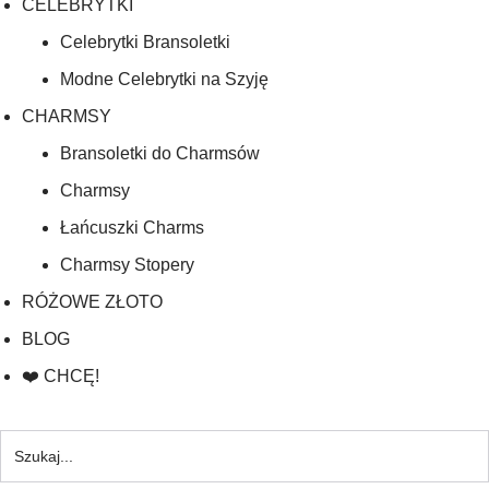
CELEBRYTKI
Celebrytki Bransoletki
Modne Celebrytki na Szyję
CHARMSY
Bransoletki do Charmsów
Charmsy
Łańcuszki Charms
Charmsy Stopery
RÓŻOWE ZŁOTO
BLOG
❤️ CHCĘ!