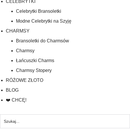
CELEBRYTKI
Celebrytki Bransoletki
Modne Celebrytki na Szyję
CHARMSY
Bransoletki do Charmsów
Charmsy
Łańcuszki Charms
Charmsy Stopery
RÓŻOWE ZŁOTO
BLOG
❤️ CHCĘ!