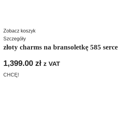
Zobacz koszyk
Szczegóły
złoty charms na bransoletkę 585 serce
1,399.00
zł
z VAT
CHCĘ!