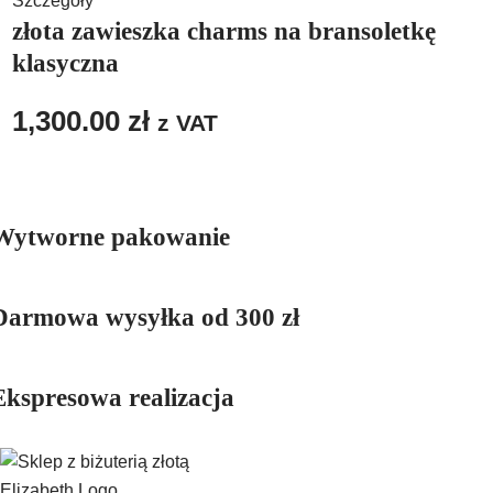
Szczegóły
złota zawieszka charms na bransoletkę
klasyczna
1,300.00
zł
z VAT
Wytworne pakowanie
Darmowa wysyłka od 300 zł
Ekspresowa realizacja