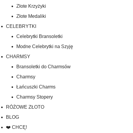
Złote Krzyżyki
Złote Medaliki
CELEBRYTKI
Celebrytki Bransoletki
Modne Celebrytki na Szyję
CHARMSY
Bransoletki do Charmsów
Charmsy
Łańcuszki Charms
Charmsy Stopery
RÓŻOWE ZŁOTO
BLOG
❤️ CHCĘ!