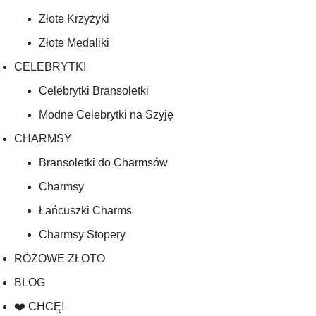
Złote Krzyżyki
Złote Medaliki
CELEBRYTKI
Celebrytki Bransoletki
Modne Celebrytki na Szyję
CHARMSY
Bransoletki do Charmsów
Charmsy
Łańcuszki Charms
Charmsy Stopery
RÓŻOWE ZŁOTO
BLOG
❤️ CHCĘ!