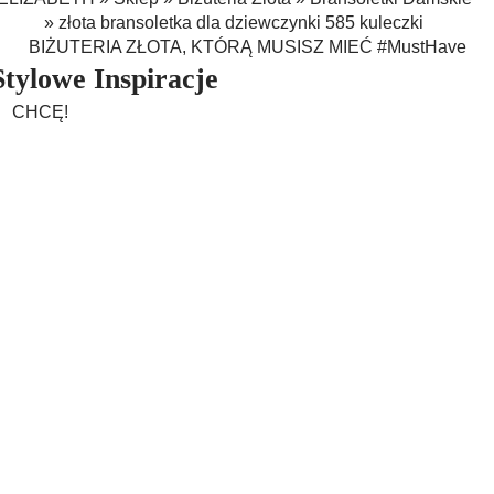
»
złota bransoletka dla dziewczynki 585 kuleczki
BIŻUTERIA ZŁOTA, KTÓRĄ MUSISZ MIEĆ #MustHave
Stylowe Inspiracje
CHCĘ!