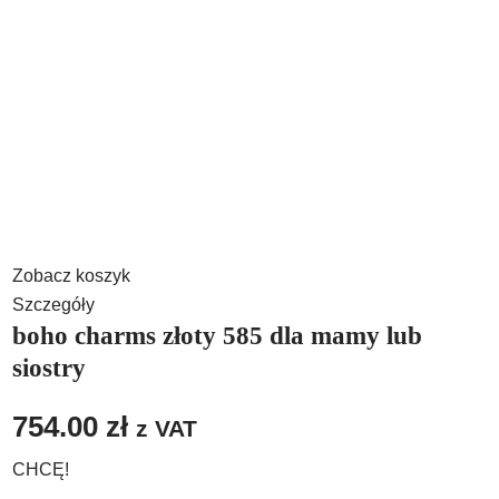
Zobacz koszyk
Szczegóły
boho charms złoty 585 dla mamy lub
siostry
754.00
zł
z VAT
CHCĘ!