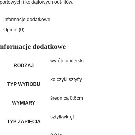
portowych i koktajlowych out-fitów.
Informacje dodatkowe
Opinie (0)
Informacje dodatkowe
wyrób jubilerski
RODZAJ
kolczyki sztyfty
TYP WYROBU
średnica 0,6cm
WYMIARY
sztyft/wkręt
TYP ZAPIĘCIA