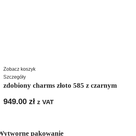
Zobacz koszyk
Szczegóły
zdobiony charms złoto 585 z czarnym
949.00
zł
z VAT
Wytworne pakowanie