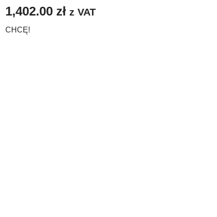
1,402.00
zł
z VAT
CHCĘ!