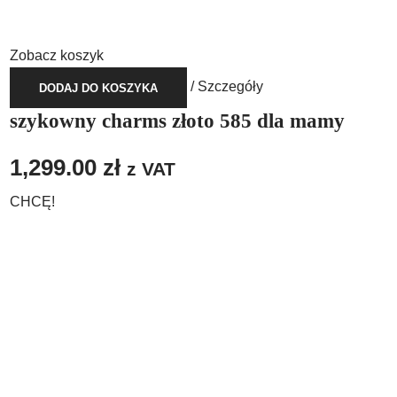
Zobacz koszyk
/
Szczegóły
DODAJ DO KOSZYKA
szykowny charms złoto 585 dla mamy
1,299.00
zł
z VAT
CHCĘ!