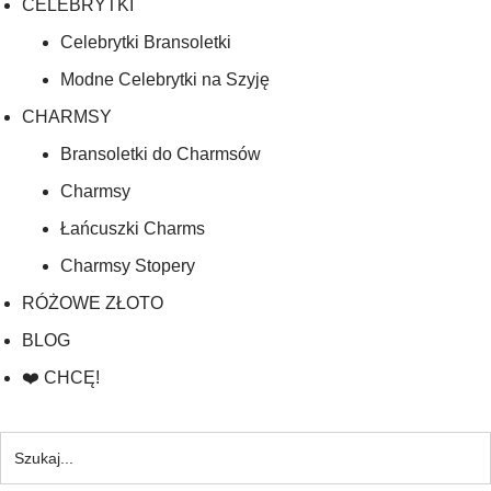
CELEBRYTKI
Celebrytki Bransoletki
Modne Celebrytki na Szyję
CHARMSY
Bransoletki do Charmsów
Charmsy
Łańcuszki Charms
Charmsy Stopery
RÓŻOWE ZŁOTO
BLOG
❤️ CHCĘ!