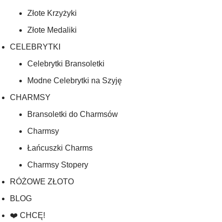
Złote Krzyżyki
Złote Medaliki
CELEBRYTKI
Celebrytki Bransoletki
Modne Celebrytki na Szyję
CHARMSY
Bransoletki do Charmsów
Charmsy
Łańcuszki Charms
Charmsy Stopery
RÓŻOWE ZŁOTO
BLOG
❤️ CHCĘ!