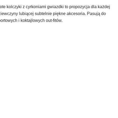
ote kolczyki z cyrkoniami gwiazdki to propozycja dla każdej
iewczyny lubiącej subtelnie piękne akcesoria. Pasują do
ortowych i koktajlowych out-fitów.