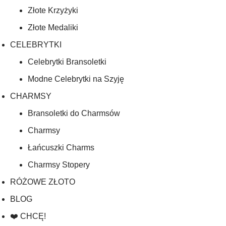
Złote Krzyżyki
Złote Medaliki
CELEBRYTKI
Celebrytki Bransoletki
Modne Celebrytki na Szyję
CHARMSY
Bransoletki do Charmsów
Charmsy
Łańcuszki Charms
Charmsy Stopery
RÓŻOWE ZŁOTO
BLOG
❤️ CHCĘ!