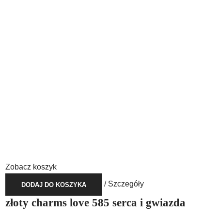
Zobacz koszyk
/
Szczegóły
DODAJ DO KOSZYKA
złoty charms love 585 serca i gwiazda