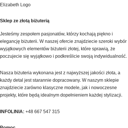
Sklep ze złotą biżuterią
Jesteśmy zespołem pasjonatów, którzy kochają piękno i
elegancję biżuterii. W naszej ofercie znajdziecie szeroki wybór
wyjątkowych elementów biżuterii złotej, które sprawią, że
poczujecie się wyjątkowo i podkreślicie swoją indywidualność.
Nasza biżuteria wykonana jest z najwyższej jakości złota, a
każdy detal jest starannie dopracowany. W naszym sklepie
znajdziecie zarówno klasyczne modele, jak i nowoczesne
projekty, które będą idealnym dopełnieniem każdej stylizacji.
INFOLINIA:
+48 667 547 315
Pomoc