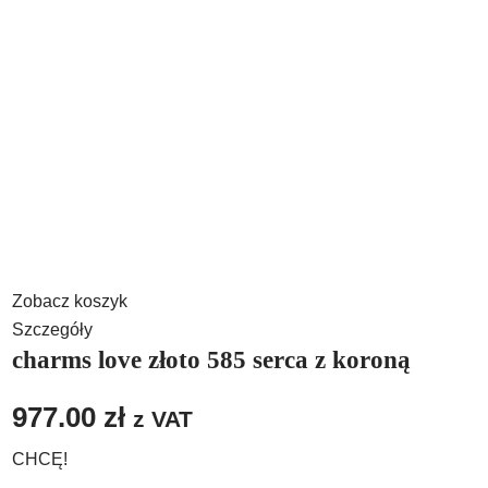
Zobacz koszyk
Szczegóły
charms love złoto 585 serca z koroną
977.00
zł
z VAT
CHCĘ!