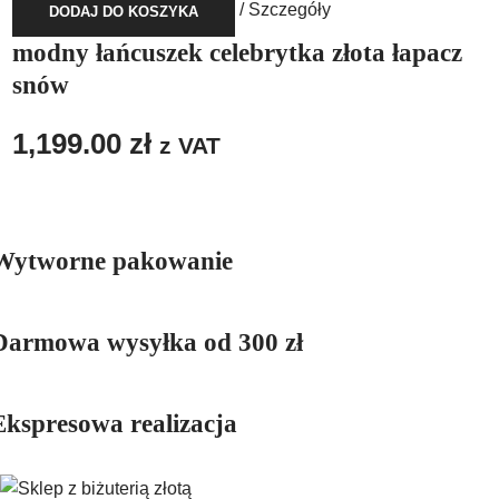
/
Szczegóły
DODAJ DO KOSZYKA
modny łańcuszek celebrytka złota łapacz
snów
1,199.00
zł
z VAT
Wytworne pakowanie
Darmowa wysyłka od 300 zł
Ekspresowa realizacja