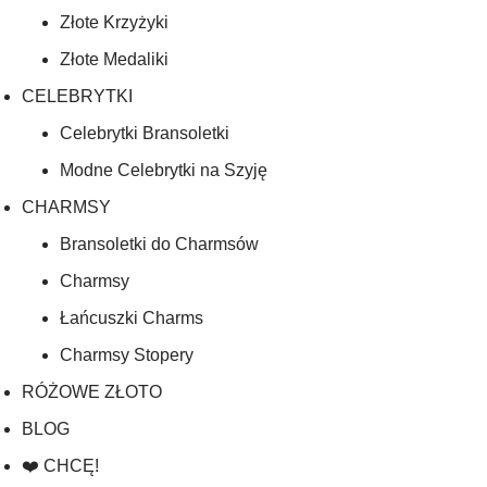
Złote Krzyżyki
Złote Medaliki
CELEBRYTKI
Celebrytki Bransoletki
Modne Celebrytki na Szyję
CHARMSY
Bransoletki do Charmsów
Charmsy
Łańcuszki Charms
Charmsy Stopery
RÓŻOWE ZŁOTO
BLOG
❤️ CHCĘ!