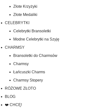
Złote Krzyżyki
Złote Medaliki
CELEBRYTKI
Celebrytki Bransoletki
Modne Celebrytki na Szyję
CHARMSY
Bransoletki do Charmsów
Charmsy
Łańcuszki Charms
Charmsy Stopery
RÓŻOWE ZŁOTO
BLOG
❤️ CHCĘ!