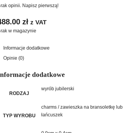
rak opinii. Napisz pierwszą!
488.00
zł
z VAT
rak w magazynie
Informacje dodatkowe
Opinie (0)
Informacje dodatkowe
wyrób jubilerski
RODZAJ
charms / zawieszka na bransoletkę lub
łańcuszek
TYP WYROBU