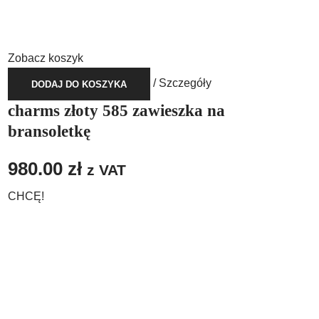
Zobacz koszyk
/
Szczegóły
DODAJ DO KOSZYKA
charms złoty 585 zawieszka na
bransoletkę
980.00
zł
z VAT
CHCĘ!