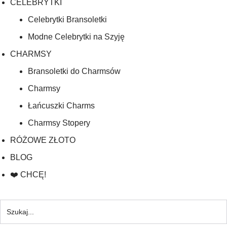
CELEBRYTKI
Celebrytki Bransoletki
Modne Celebrytki na Szyję
CHARMSY
Bransoletki do Charmsów
Charmsy
Łańcuszki Charms
Charmsy Stopery
RÓŻOWE ZŁOTO
BLOG
❤️ CHCĘ!