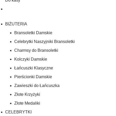
Do kasy
BIŻUTERIA
Bransoletki Damskie
Celebrytki Naszyjniki Bransoletki
Charmsy do Bransoletki
Kolczyki Damskie
Łańcuszki Klasyczne
Pierścionki Damskie
Zawieszki do Łańcuszka
Złote Krzyżyki
Złote Medaliki
CELEBRYTKI