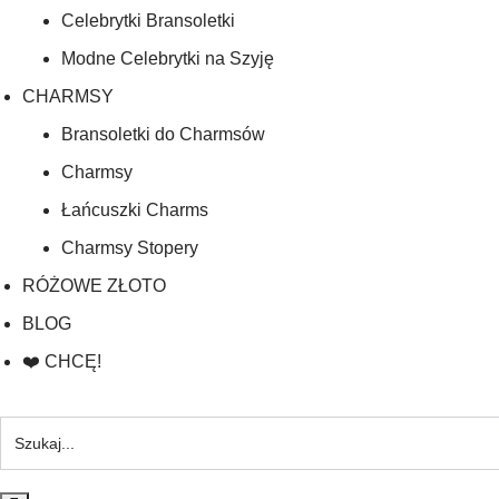
Celebrytki Bransoletki
Modne Celebrytki na Szyję
CHARMSY
Bransoletki do Charmsów
Charmsy
Łańcuszki Charms
Charmsy Stopery
RÓŻOWE ZŁOTO
BLOG
❤️ CHCĘ!