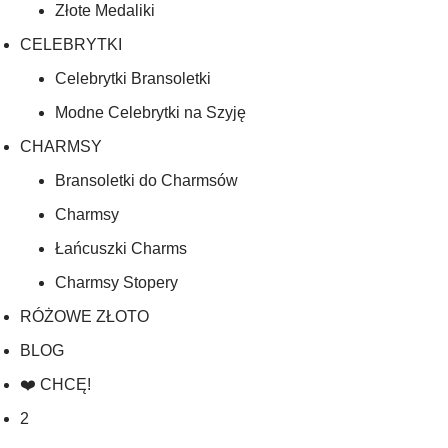
Złote Medaliki
CELEBRYTKI
Celebrytki Bransoletki
Modne Celebrytki na Szyję
CHARMSY
Bransoletki do Charmsów
Charmsy
Łańcuszki Charms
Charmsy Stopery
RÓŻOWE ZŁOTO
BLOG
❤️ CHCĘ!
2