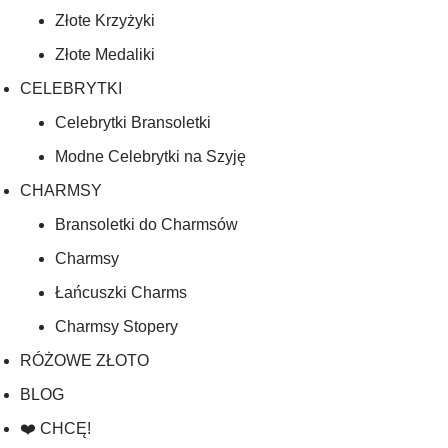
Złote Krzyżyki
Złote Medaliki
CELEBRYTKI
Celebrytki Bransoletki
Modne Celebrytki na Szyję
CHARMSY
Bransoletki do Charmsów
Charmsy
Łańcuszki Charms
Charmsy Stopery
RÓŻOWE ZŁOTO
BLOG
❤️ CHCĘ!