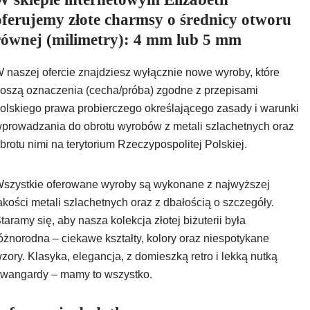
oferujemy złote charmsy o średnicy otworu
równej (milimetry): 4 mm lub 5 mm
 naszej ofercie znajdziesz wyłącznie nowe wyroby, które
oszą oznaczenia (cecha/próba) zgodne z przepisami
olskiego prawa probierczego określającego zasady i warunki
prowadzania do obrotu wyrobów z metali szlachetnych oraz
brotu nimi na terytorium Rzeczypospolitej Polskiej.
szystkie oferowane wyroby są wykonane z najwyższej
akości metali szlachetnych oraz z dbałością o szczegóły.
taramy się, aby nasza kolekcja złotej biżuterii była
óżnorodna – ciekawe kształty, kolory oraz niespotykane
zory. Klasyka, elegancja, z domieszką retro i lekką nutką
wangardy – mamy to wszystko.