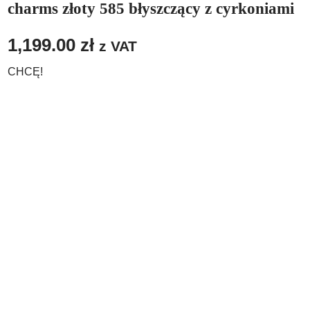
charms złoty 585 błyszczący z cyrkoniami
1,199.00
zł
z VAT
CHCĘ!