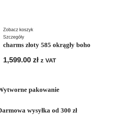
Zobacz koszyk
Szczegóły
charms złoty 585 okrągły boho
1,599.00
zł
z VAT
Wytworne pakowanie
Darmowa wysyłka od 300 zł