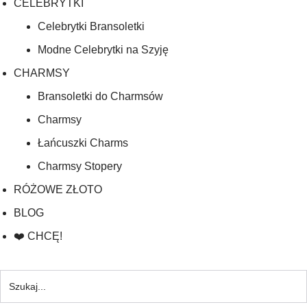
CELEBRYTKI
Celebrytki Bransoletki
Modne Celebrytki na Szyję
CHARMSY
Bransoletki do Charmsów
Charmsy
Łańcuszki Charms
Charmsy Stopery
RÓŻOWE ZŁOTO
BLOG
❤️ CHCĘ!