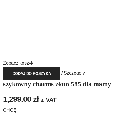
Zobacz koszyk
/
Szczegóły
DODAJ DO KOSZYKA
szykowny charms złoto 585 dla mamy
1,299.00
zł
z VAT
CHCĘ!