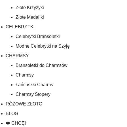
Złote Krzyżyki
Złote Medaliki
CELEBRYTKI
Celebrytki Bransoletki
Modne Celebrytki na Szyję
CHARMSY
Bransoletki do Charmsów
Charmsy
Łańcuszki Charms
Charmsy Stopery
RÓŻOWE ZŁOTO
BLOG
❤️ CHCĘ!