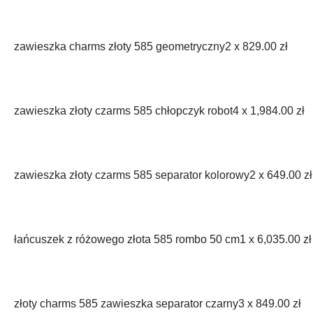
zawieszka charms złoty 585 geometryczny
2 x
829.00
zł
zawieszka złoty czarms 585 chłopczyk robot
4 x
1,984.00
zł
zawieszka złoty czarms 585 separator kolorowy
2 x
649.00
zł
łańcuszek z różowego złota 585 rombo 50 cm
1 x
6,035.00
zł
złoty charms 585 zawieszka separator czarny
3 x
849.00
zł