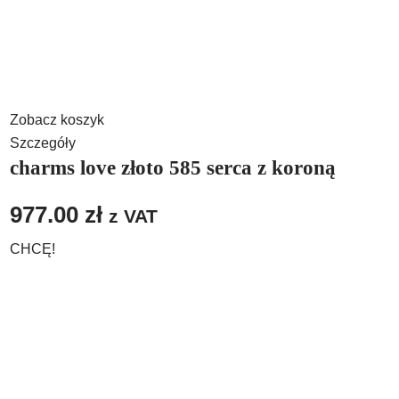
Zobacz koszyk
Szczegóły
charms love złoto 585 serca z koroną
977.00
zł
z VAT
CHCĘ!