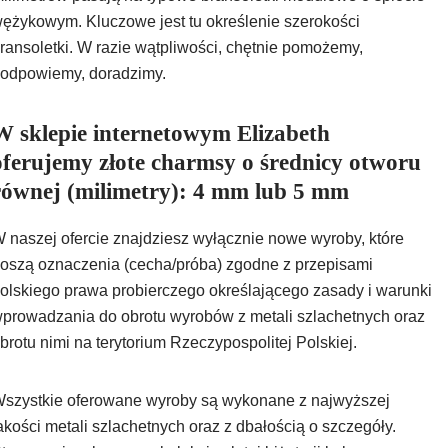
ężykowym. Kluczowe jest tu określenie szerokości
ransoletki. W razie wątpliwości, chętnie pomożemy,
odpowiemy, doradzimy.
W sklepie internetowym Elizabeth
oferujemy złote charmsy o średnicy otworu
równej (milimetry): 4 mm lub 5 mm
 naszej ofercie znajdziesz wyłącznie nowe wyroby, które
oszą oznaczenia (cecha/próba) zgodne z przepisami
olskiego prawa probierczego określającego zasady i warunki
prowadzania do obrotu wyrobów z metali szlachetnych oraz
brotu nimi na terytorium Rzeczypospolitej Polskiej.
szystkie oferowane wyroby są wykonane z najwyższej
akości metali szlachetnych oraz z dbałością o szczegóły.