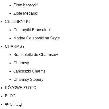
Złote Krzyżyki
Złote Medaliki
CELEBRYTKI
Celebrytki Bransoletki
Modne Celebrytki na Szyję
CHARMSY
Bransoletki do Charmsów
Charmsy
Łańcuszki Charms
Charmsy Stopery
RÓŻOWE ZŁOTO
BLOG
❤️ CHCĘ!