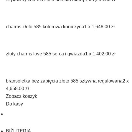
charms złoto 585 kolorowa koniczyna
1 x
1,648.00
zł
złoty charms love 585 serca i gwiazda
1 x
1,402.00
zł
bransoletka bez zapięcia złoto 585 sztywna regulowana
2 x
4,658.00
zł
Zobacz koszyk
Do kasy
BIŻUTERIA