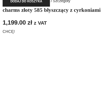
/
Szczegóły
DODAJ DO KOSZYKA
charms złoty 585 błyszczący z cyrkoniami
1,199.00
zł
z VAT
CHCĘ!