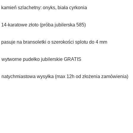
 kamień szlachetny: onyks, biała cyrkonia
 14-karatowe złoto (próba jubilerska 585)
 pasuje na bransoletki o szerokości splotu do 4️ mm
️ wytworne pudełko jubilerskie GRATIS
 natychmiastowa wysyłka (max 12h od złożenia zamówienia)