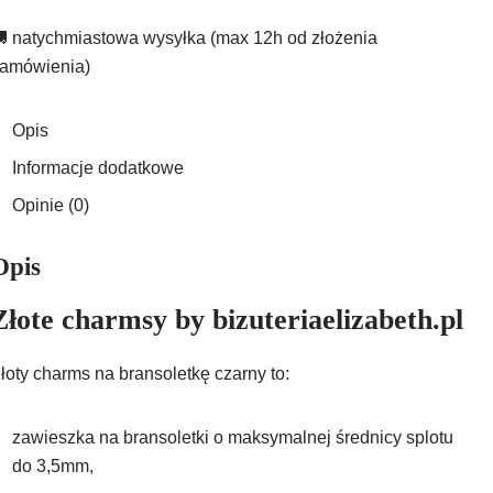
 natychmiastowa wysyłka (max 12h od złożenia
amówienia)
Opis
Informacje dodatkowe
Opinie (0)
Opis
Złote charmsy by bizuteriaelizabeth.pl
łoty charms na bransoletkę czarny to:
zawieszka na bransoletki o maksymalnej średnicy splotu
do 3,5mm,