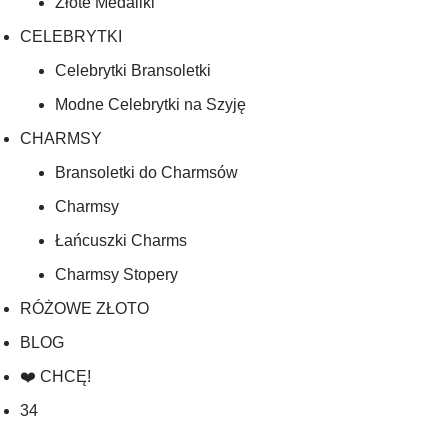
Złote Medaliki
CELEBRYTKI
Celebrytki Bransoletki
Modne Celebrytki na Szyję
CHARMSY
Bransoletki do Charmsów
Charmsy
Łańcuszki Charms
Charmsy Stopery
RÓŻOWE ZŁOTO
BLOG
❤️ CHCĘ!
34