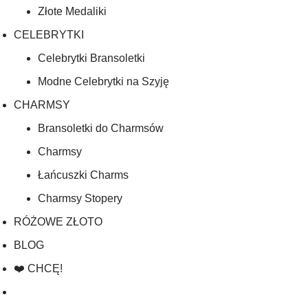
Złote Medaliki
CELEBRYTKI
Celebrytki Bransoletki
Modne Celebrytki na Szyję
CHARMSY
Bransoletki do Charmsów
Charmsy
Łańcuszki Charms
Charmsy Stopery
RÓŻOWE ZŁOTO
BLOG
❤️ CHCĘ!