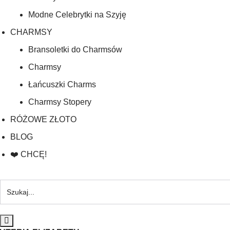
Modne Celebrytki na Szyję
CHARMSY
Bransoletki do Charmsów
Charmsy
Łańcuszki Charms
Charmsy Stopery
RÓŻOWE ZŁOTO
BLOG
❤️ CHCĘ!