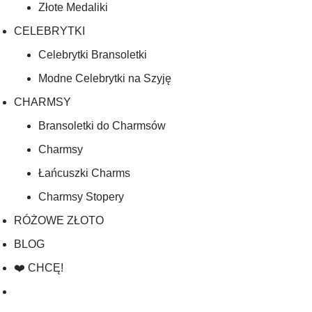
Złote Medaliki
CELEBRYTKI
Celebrytki Bransoletki
Modne Celebrytki na Szyję
CHARMSY
Bransoletki do Charmsów
Charmsy
Łańcuszki Charms
Charmsy Stopery
RÓŻOWE ZŁOTO
BLOG
❤️ CHCĘ!