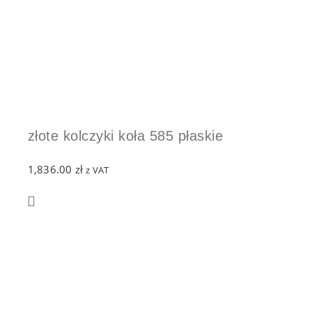
złote kolczyki koła 585 płaskie
1,836.00
zł
z VAT