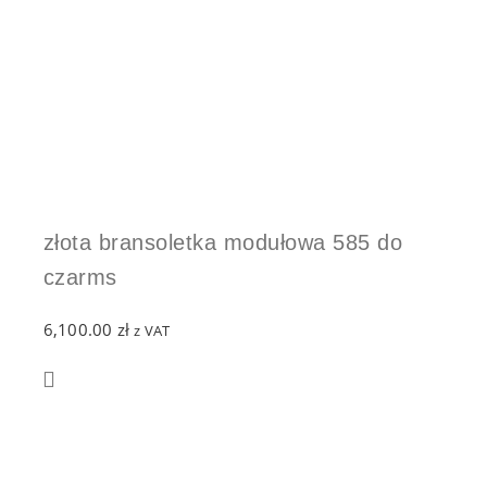
złota bransoletka modułowa 585 do
czarms
6,100.00
zł
z VAT