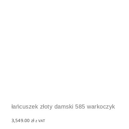
łańcuszek złoty damski 585 warkoczyk
3,549.00
zł
z VAT