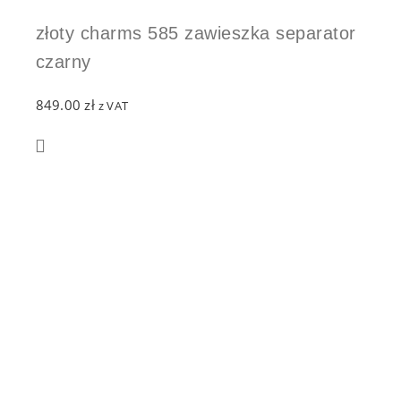
złoty charms 585 zawieszka separator
czarny
849.00
zł
z VAT