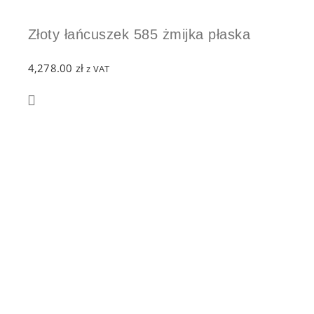
Złoty łańcuszek 585 żmijka płaska
4,278.00
zł
z VAT