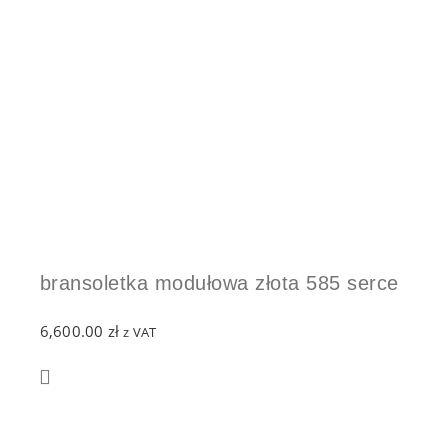
bransoletka modułowa złota 585 serce
6,600.00
zł
z VAT