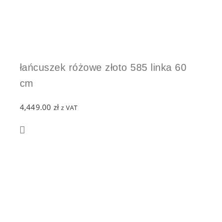
łańcuszek różowe złoto 585 linka 60
cm
4,449.00
zł
z VAT