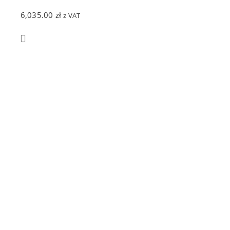
6,035.00
zł
z VAT