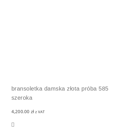
bransoletka damska złota próba 585
szeroka
4,200.00
zł
z VAT