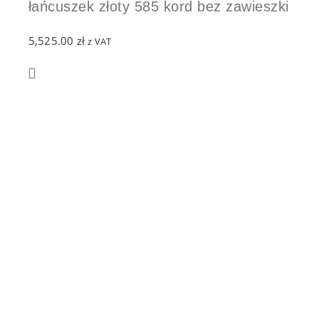
łańcuszek złoty 585 kord bez zawieszki
5,525.00
zł
z VAT