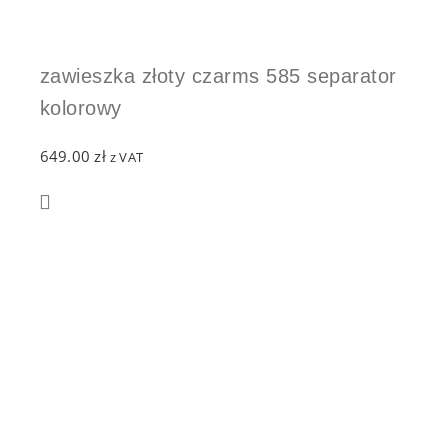
zawieszka złoty czarms 585 separator
kolorowy
649.00
zł
z VAT